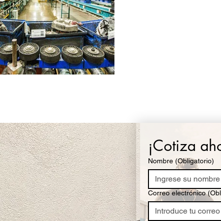
¡Cotiza ah
Nombre
(Obligatorio)
Correo electrónico
(Obl