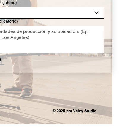
ligatorio)
ligatorio)
© 2025 por Valey Studio