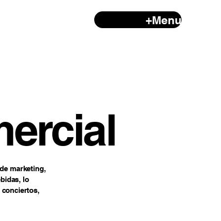
+Menu
mercial
 de marketing,
bidas, lo
 conciertos,