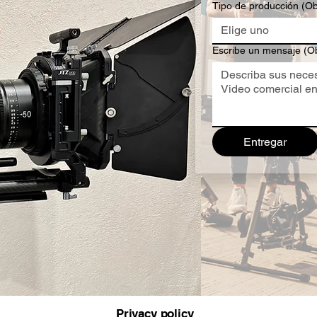
Tipo de producción
(Ob
Elige uno
Escribe un mensaje
(Ob
Entregar
Privacy policy