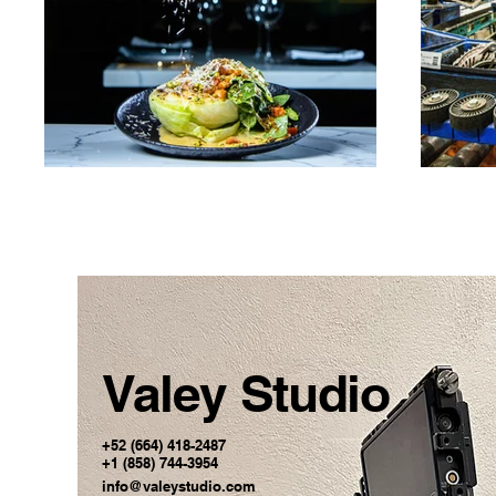
Valey Studio
+52 (664) 418-2487
+1 (858) 744-3954
info@valeystudio.com