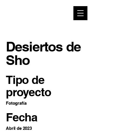
Desiertos de
Sho
Tipo de
proyecto
Fotografía
Fecha
Abril de 2023